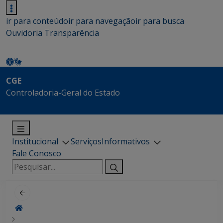
ir para conteúdo
ir para navegação
ir para busca
Ouvidoria
Transparência
CGE
Controladoria-Geral do Estado
Institucional
Serviços
Informativos
Fale Conosco
Pesquisar
por: