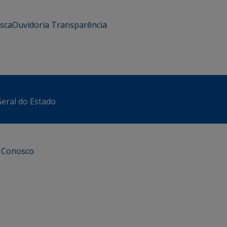
usca
Ouvidoria
Transparência
eral do Estado
e Conosco