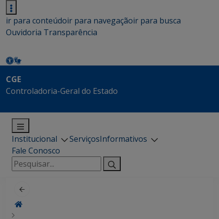
ir para conteúdo
ir para navegação
ir para busca
Ouvidoria
Transparência
CGE
Controladoria-Geral do Estado
Institucional
Serviços
Informativos
Fale Conosco
Pesquisar
por: