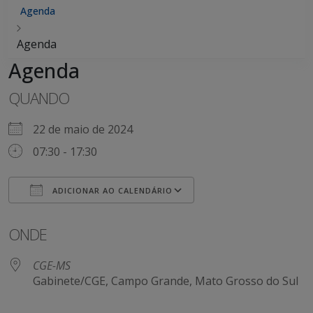
Agenda
Agenda
Agenda
QUANDO
22 de maio de 2024
07:30 - 17:30
ADICIONAR AO CALENDÁRIO
Baixar ICS
Google Agenda
ONDE
CGE-MS
Gabinete/CGE, Campo Grande, Mato Grosso do Sul