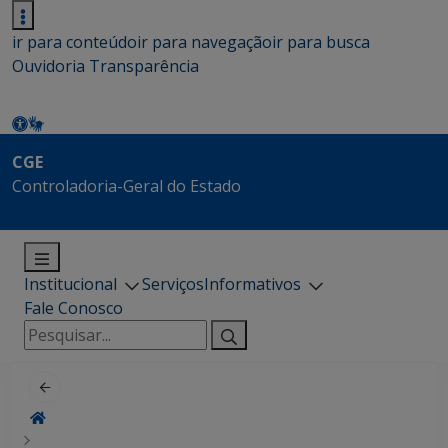
ir para conteúdo
ir para navegação
ir para busca
Ouvidoria
Transparência
CGE
Controladoria-Geral do Estado
Institucional
Serviços
Informativos
Fale Conosco
Pesquisar
por: