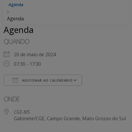
Agenda
Agenda
Agenda
QUANDO
20 de maio de 2024
07:30 - 17:30
ADICIONAR AO CALENDÁRIO
Baixar ICS
Google Agenda
ONDE
CGE-MS
Gabinete/CGE, Campo Grande, Mato Grosso do Sul