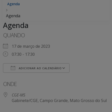
Agenda
Agenda
Agenda
QUANDO
17 de março de 2023
07:30 - 17:30
ADICIONAR AO CALENDÁRIO
Baixar ICS
Google Agenda
ONDE
CGE-MS
Gabinete/CGE, Campo Grande, Mato Grosso do Sul