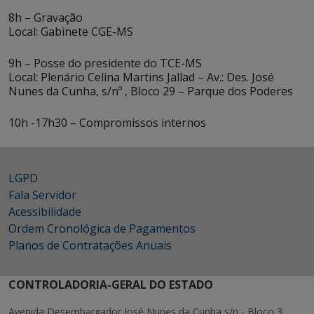
8h – Gravação
Local: Gabinete CGE-MS
9h – Posse do presidente do TCE-MS
Local: Plenário Celina Martins Jallad – Av.: Des. José
Nunes da Cunha, s/nº , Bloco 29 – Parque dos Poderes
10h -17h30 – Compromissos internos
LGPD
Fala Servidor
Acessibilidade
Ordem Cronológica de Pagamentos
Planos de Contratações Anuais
CONTROLADORIA-GERAL DO ESTADO
Avenida Desembargador José Nunes da Cunha s/n - Bloco 3