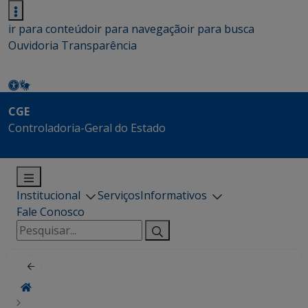
ir para conteúdo
ir para navegação
ir para busca
Ouvidoria
Transparência
CGE
Controladoria-Geral do Estado
Institucional
Serviços
Informativos
Fale Conosco
Pesquisar
por: