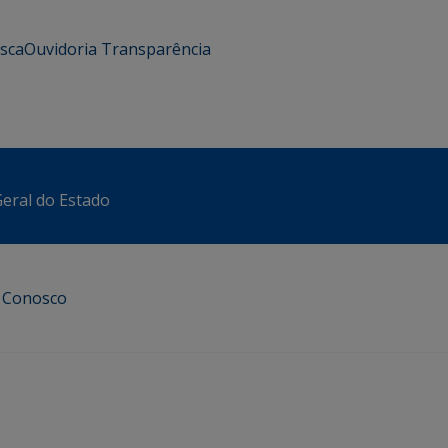
usca
Ouvidoria
Transparência
eral do Estado
e Conosco