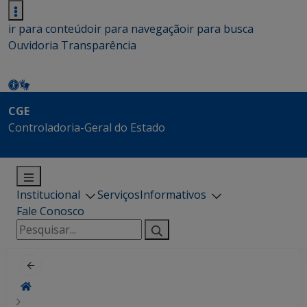
ir para conteúdo
ir para navegação
ir para busca
Ouvidoria
Transparência
CGE
Controladoria-Geral do Estado
Institucional
Serviços
Informativos
Fale Conosco
Pesquisar
por: