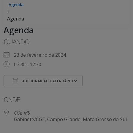
Agenda
Agenda
Agenda
QUANDO
23 de fevereiro de 2024
07:30 - 17:30
ADICIONAR AO CALENDÁRIO
Baixar ICS
Google Agenda
ONDE
CGE-MS
Gabinete/CGE, Campo Grande, Mato Grosso do Sul