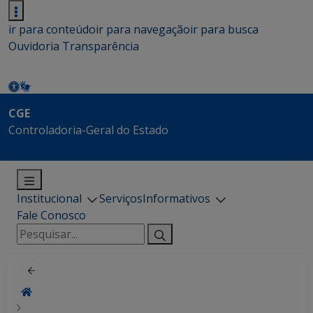
ir para conteúdo
ir para navegação
ir para busca
Ouvidoria
Transparência
CGE
Controladoria-Geral do Estado
Institucional
Serviços
Informativos
Fale Conosco
Pesquisar
por: