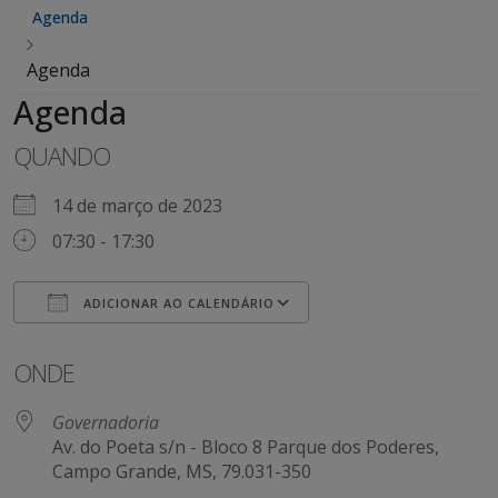
Agenda
Agenda
Agenda
QUANDO
14 de março de 2023
07:30 - 17:30
ADICIONAR AO CALENDÁRIO
Baixar ICS
Google Agenda
ONDE
Governadoria
Av. do Poeta s/n - Bloco 8 Parque dos Poderes,
Campo Grande, MS, 79.031-350