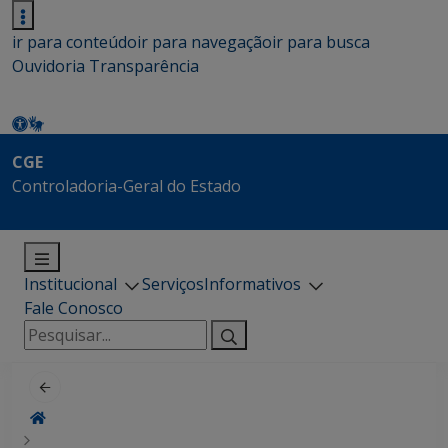
ir para conteúdo
ir para navegação
ir para busca
Ouvidoria
Transparência
CGE
Controladoria-Geral do Estado
Institucional
Serviços
Informativos
Fale Conosco
Pesquisar
por: