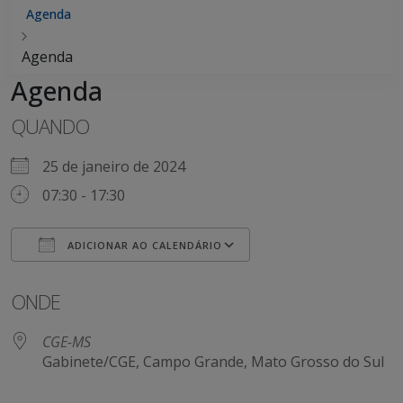
Agenda
Agenda
Agenda
QUANDO
25 de janeiro de 2024
07:30 - 17:30
ADICIONAR AO CALENDÁRIO
Baixar ICS
Google Agenda
ONDE
CGE-MS
Gabinete/CGE, Campo Grande, Mato Grosso do Sul