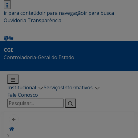
ir para conteúdo
ir para navegação
ir para busca
Ouvidoria
Transparência
CGE
Controladoria-Geral do Estado
Institucional
Serviços
Informativos
Fale Conosco
Pesquisar
por: