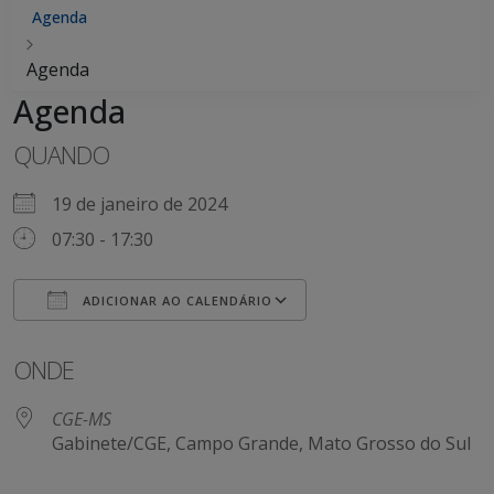
Agenda
Agenda
Agenda
QUANDO
19 de janeiro de 2024
07:30 - 17:30
ADICIONAR AO CALENDÁRIO
Baixar ICS
Google Agenda
ONDE
CGE-MS
Gabinete/CGE, Campo Grande, Mato Grosso do Sul