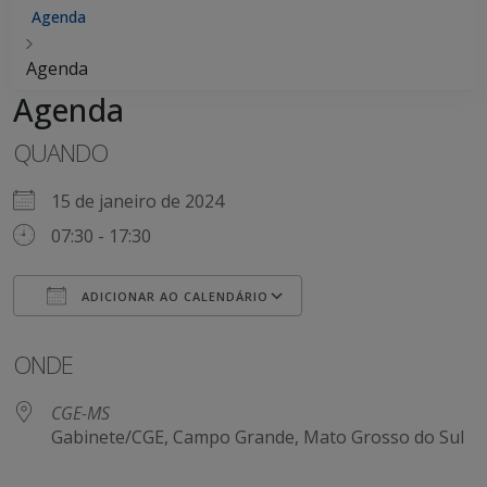
Agenda
Agenda
Agenda
QUANDO
15 de janeiro de 2024
07:30 - 17:30
ADICIONAR AO CALENDÁRIO
Baixar ICS
Google Agenda
ONDE
CGE-MS
Gabinete/CGE, Campo Grande, Mato Grosso do Sul