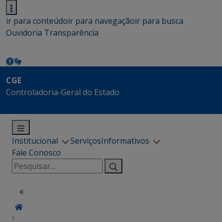
ir para conteúdo
ir para navegação
ir para busca
Ouvidoria
Transparência
CGE
Controladoria-Geral do Estado
Institucional
Serviços
Informativos
Fale Conosco
Pesquisar
por: