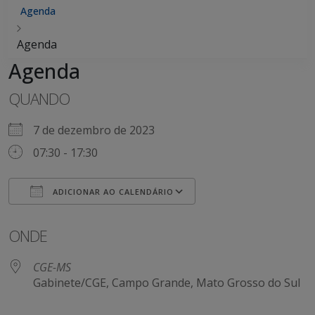
Agenda
Agenda
Agenda
QUANDO
7 de dezembro de 2023
07:30 - 17:30
ADICIONAR AO CALENDÁRIO
Baixar ICS
Google Agenda
ONDE
CGE-MS
Gabinete/CGE, Campo Grande, Mato Grosso do Sul