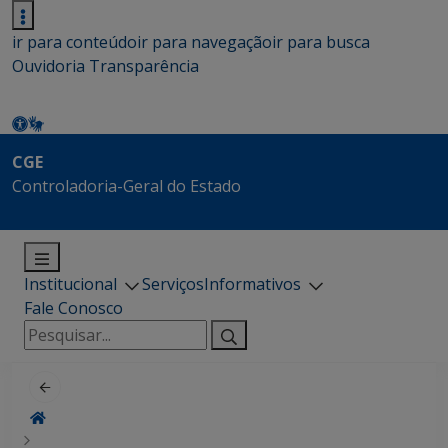
ir para conteúdo
ir para navegação
ir para busca
Ouvidoria
Transparência
CGE
Controladoria-Geral do Estado
Institucional
Serviços
Informativos
Fale Conosco
Pesquisar
por: