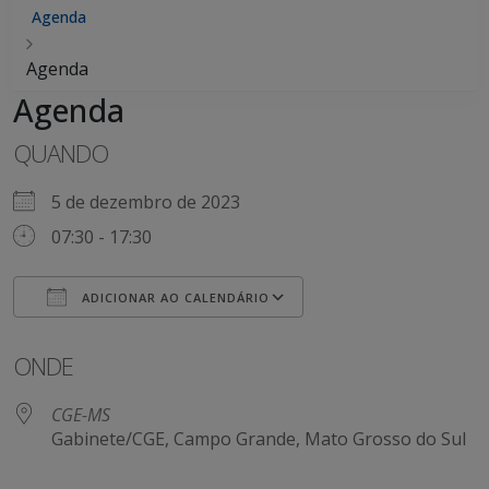
Agenda
Agenda
Agenda
QUANDO
5 de dezembro de 2023
07:30 - 17:30
ADICIONAR AO CALENDÁRIO
Baixar ICS
Google Agenda
ONDE
CGE-MS
Gabinete/CGE, Campo Grande, Mato Grosso do Sul