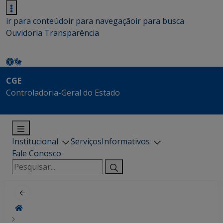
ir para conteúdo
ir para navegação
ir para busca
Ouvidoria
Transparência
CGE
Controladoria-Geral do Estado
Institucional
Serviços
Informativos
Fale Conosco
Pesquisar
por: