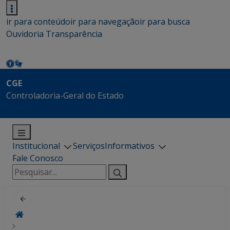
ir para conteúdo
ir para navegação
ir para busca
Ouvidoria
Transparência
CGE
Controladoria-Geral do Estado
Institucional
Serviços
Informativos
Fale Conosco
Pesquisar
por: