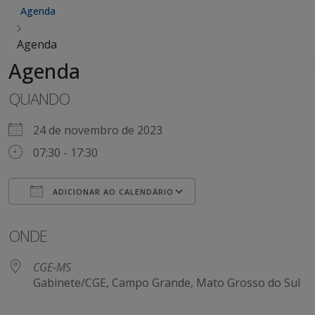
Agenda
Agenda
Agenda
QUANDO
24 de novembro de 2023
07:30 - 17:30
ADICIONAR AO CALENDÁRIO
Baixar ICS
Google Agenda
ONDE
CGE-MS
Gabinete/CGE, Campo Grande, Mato Grosso do Sul