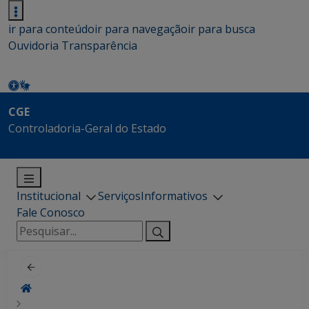
ir para conteúdo
ir para navegação
ir para busca
Ouvidoria
Transparência
CGE
Controladoria-Geral do Estado
Institucional
Serviços
Informativos
Fale Conosco
Pesquisar
por: