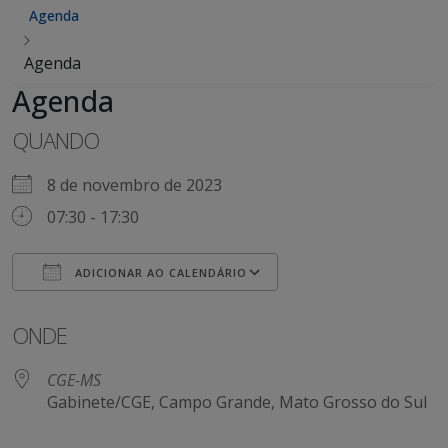
Agenda
Agenda
Agenda
QUANDO
8 de novembro de 2023
07:30 - 17:30
ADICIONAR AO CALENDÁRIO
Baixar ICS
Google Agenda
ONDE
CGE-MS
Gabinete/CGE, Campo Grande, Mato Grosso do Sul