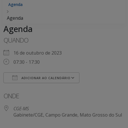
Agenda
Agenda
Agenda
QUANDO
16 de outubro de 2023
07:30 - 17:30
ADICIONAR AO CALENDÁRIO
Baixar ICS
Google Agenda
ONDE
CGE-MS
Gabinete/CGE, Campo Grande, Mato Grosso do Sul