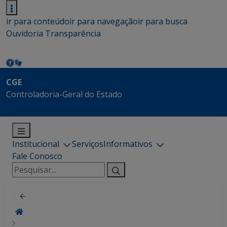
ir para conteúdo
ir para navegação
ir para busca
Ouvidoria
Transparência
CGE
Controladoria-Geral do Estado
Institucional
Serviços
Informativos
Fale Conosco
Pesquisar
por: