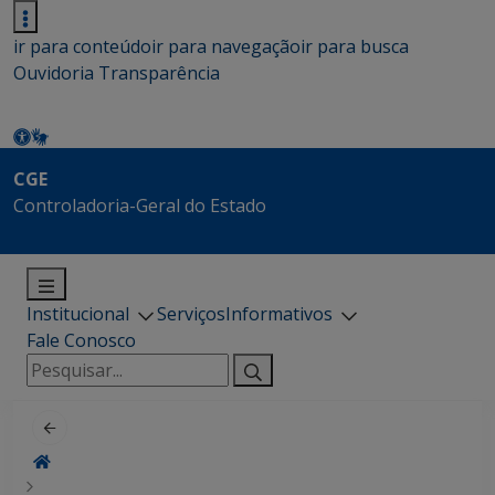
ir para conteúdo
ir para navegação
ir para busca
Ouvidoria
Transparência
CGE
Controladoria-Geral do Estado
Institucional
Serviços
Informativos
Fale Conosco
Pesquisar
por: