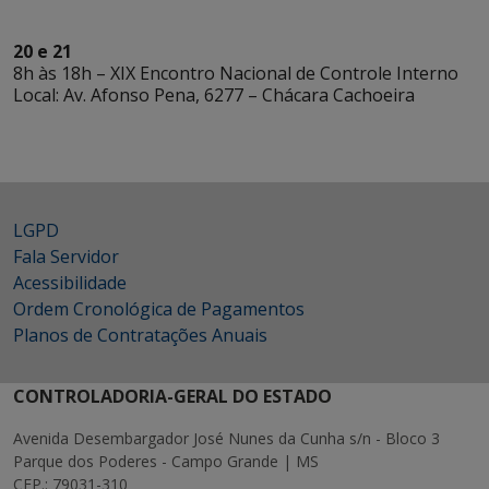
20 e 21
8h às 18h – XIX Encontro Nacional de Controle Interno
Local: Av. Afonso Pena, 6277 – Chácara Cachoeira
LGPD
Fala Servidor
Acessibilidade
Ordem Cronológica de Pagamentos
Planos de Contratações Anuais
CONTROLADORIA-GERAL DO ESTADO
Avenida Desembargador José Nunes da Cunha s/n - Bloco 3
Parque dos Poderes - Campo Grande | MS
CEP.: 79031-310