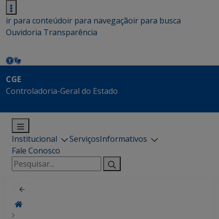
ir para conteúdo
ir para navegação
ir para busca
Ouvidoria
Transparência
CGE
Controladoria-Geral do Estado
Institucional
Serviços
Informativos
Fale Conosco
Pesquisar
por: