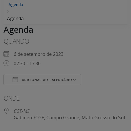
Agenda
Agenda
Agenda
QUANDO
6 de setembro de 2023
07:30 - 17:30
ADICIONAR AO CALENDÁRIO
Baixar ICS
Google Agenda
ONDE
CGE-MS
Gabinete/CGE, Campo Grande, Mato Grosso do Sul