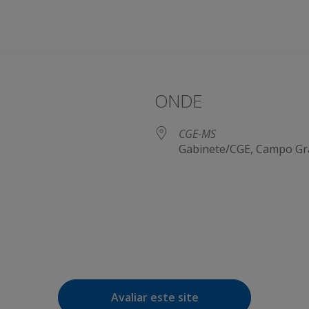
ONDE
CGE-MS
Gabinete/CGE, Campo Gr
e Agenda
iCalendar
Avaliar este site