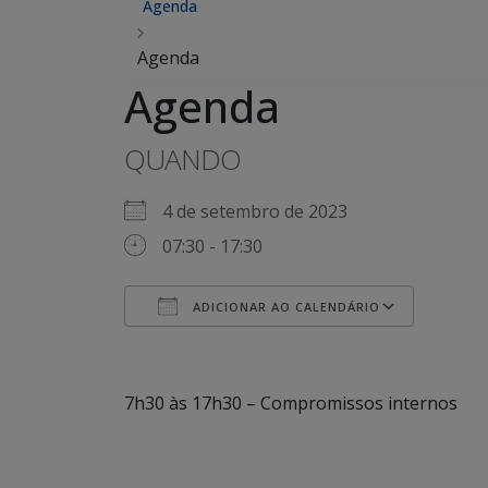
Agenda
Agenda
Agenda
QUANDO
4 de setembro de 2023
07:30 - 17:30
ADICIONAR AO CALENDÁRIO
Baixar ICS
Googl
7h30 às 17h30 – Compromissos internos