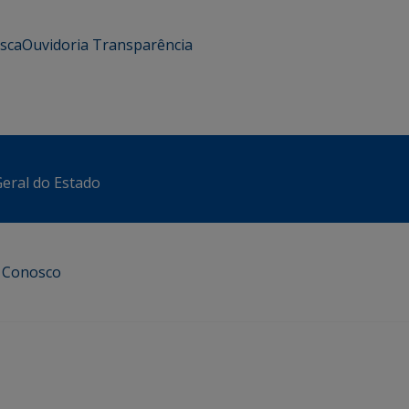
usca
Ouvidoria
Transparência
eral do Estado
e Conosco