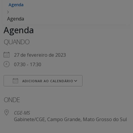
Agenda
Agenda
Agenda
QUANDO
27 de fevereiro de 2023
07:30 - 17:30
ADICIONAR AO CALENDÁRIO
Baixar ICS
Google Agenda
ONDE
CGE-MS
Gabinete/CGE, Campo Grande, Mato Grosso do Sul