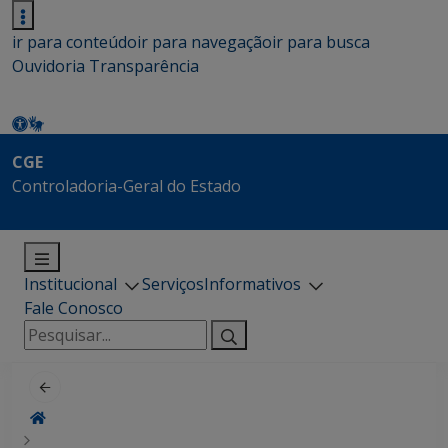
ir para conteúdo
ir para navegação
ir para busca
Ouvidoria
Transparência
CGE
Controladoria-Geral do Estado
Institucional
Serviços
Informativos
Fale Conosco
Pesquisar
por: