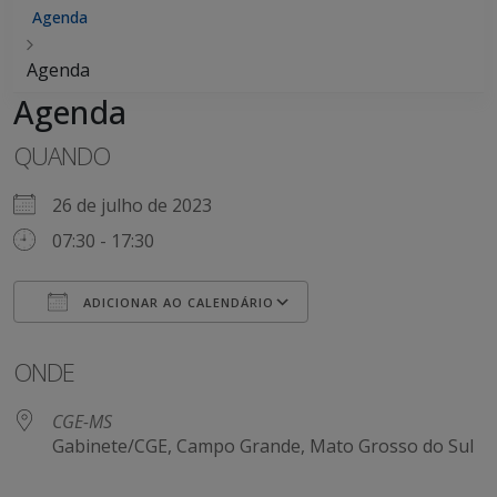
Agenda
Agenda
Agenda
QUANDO
26 de julho de 2023
07:30 - 17:30
ADICIONAR AO CALENDÁRIO
Baixar ICS
Google Agenda
ONDE
CGE-MS
Gabinete/CGE, Campo Grande, Mato Grosso do Sul