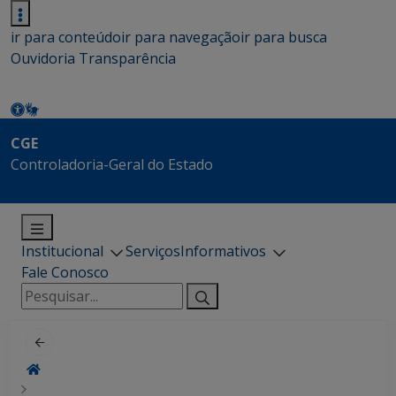
ir para conteúdo
ir para navegação
ir para busca
Ouvidoria
Transparência
CGE
Controladoria-Geral do Estado
Institucional
Serviços
Informativos
Fale Conosco
Pesquisar
por: