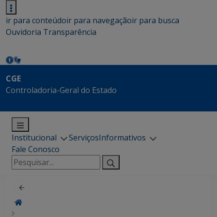
ir para conteúdo
ir para navegação
ir para busca
Ouvidoria
Transparência
CGE
Controladoria-Geral do Estado
Institucional
Serviços
Informativos
Fale Conosco
Pesquisar
por: