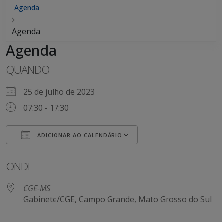
Agenda
Agenda
Agenda
QUANDO
25 de julho de 2023
07:30 - 17:30
ADICIONAR AO CALENDÁRIO
Baixar ICS
Google Agenda
ONDE
CGE-MS
Gabinete/CGE, Campo Grande, Mato Grosso do Sul