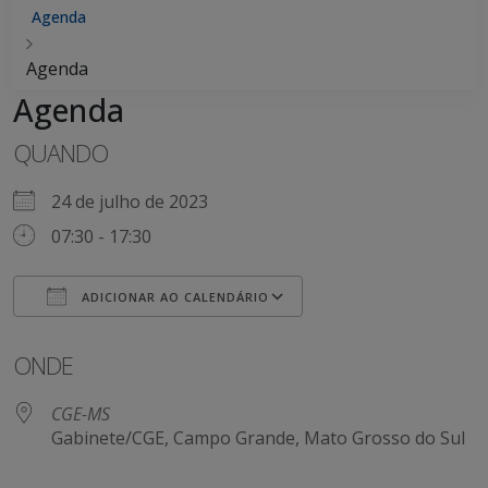
Agenda
Agenda
Agenda
QUANDO
24 de julho de 2023
07:30 - 17:30
ADICIONAR AO CALENDÁRIO
Baixar ICS
Google Agenda
ONDE
CGE-MS
Gabinete/CGE, Campo Grande, Mato Grosso do Sul