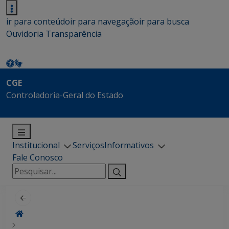
ir para conteúdo
ir para navegação
ir para busca
Ouvidoria
Transparência
CGE
Controladoria-Geral do Estado
Institucional
Serviços
Informativos
Fale Conosco
Pesquisar
por: