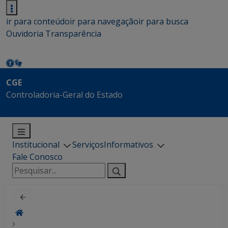
ir para conteúdo
ir para navegação
ir para busca
Ouvidoria
Transparência
CGE
Controladoria-Geral do Estado
Institucional
Serviços
Informativos
Fale Conosco
Pesquisar
por: