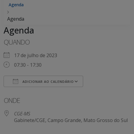
Agenda
Agenda
Agenda
QUANDO
17 de julho de 2023
07:30 - 17:30
ADICIONAR AO CALENDÁRIO
Baixar ICS
Google Agenda
ONDE
CGE-MS
Gabinete/CGE, Campo Grande, Mato Grosso do Sul