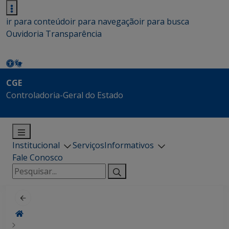
ir para conteúdo
ir para navegação
ir para busca
Ouvidoria
Transparência
CGE
Controladoria-Geral do Estado
Institucional
Serviços
Informativos
Fale Conosco
Pesquisar
por: