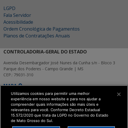
LGPD
Fala Servidor
Acessibilidade
Ordem Cronológica de Pagamentos
Planos de Contratações Anuais
CONTROLADORIA-GERAL DO ESTADO
Avenida Desembargador José Nunes da Cunha s/n - Bloco 3
Parque dos Poderes - Campo Grande | MS
CEP.: 79031-310
MAPA
Utilizamos cookies para permitir uma melhor
experiência em nosso website e para nos ajudar a
compreender quais informações são mais úteis e
relevantes para você. Conforme Decreto Estadual
15.572/2020 que trata da LGPD no Governo do Estado
SETDIG | Secretaria-
de Mato Grosso do Sul.
Executiva de