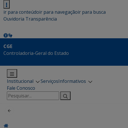
ir para conteúdo
ir para navegação
ir para busca
Ouvidoria
Transparência
CGE
Controladoria-Geral do Estado
Institucional
Serviços
Informativos
Fale Conosco
Pesquisar
por: