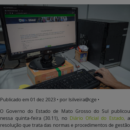
Publicado em
01 dez 2023
• por lsilveira@cge •
O Governo do Estado de Mato Grosso do Sul publicou
nessa quinta-feira (30.11), no
Diário Oficial do Estado,
a
resolução que trata das normas e procedimentos de gestão