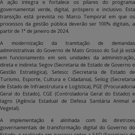
A ação integra e fortalece os pilares do programa
governamental verde, digital, próspero e inclusivo. Esta
transição está prevista no Marco Temporal em que os
processos da gestão pública deverão ser 100% digitais, a
partir de 1° de janeiro de 2024.
A modernização da tramitação de demandas
administrativas do Governo de Mato Grosso do Sul já está
em funcionamento em seis unidades da administração,
direta e indireta: Segov (Secretaria de Estado de Governo e
Gestão Estratégica), Setescc (Secretaria de Estado de
Turismo, Esporte, Cultura e Cidadania), Seilog (Secretaria
de Estado de Infraestrutura e Logística), PGE (Procuradoria
Geral do Estado), CGE (Controladoria Geral do Estado) e
Iagro (Agência Estadual de Defesa Sanitária Animal e
Vegetal).
A implementação é alinhada com às diretrizes
governamentais de transformação digital do Governo do
Estado, e realizada em parceria entre a SAD (Secretaria de