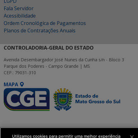
LGPD
Fala Servidor
Acessibilidade
Ordem Cronológica de Pagamentos
Planos de Contratações Anuais
CONTROLADORIA-GERAL DO ESTADO
Avenida Desembargador José Nunes da Cunha s/n - Bloco 3
Parque dos Poderes - Campo Grande | MS
CEP.: 79031-310
MAPA
SETDIG | Secretaria-
Executiva de
Transformação Digital
Utilizamos cookies para permitir uma melhor experiência