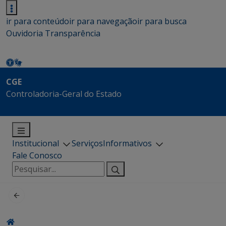
ir para conteúdo
ir para navegação
ir para busca
Ouvidoria
Transparência
CGE
Controladoria-Geral do Estado
Institucional
Serviços
Informativos
Fale Conosco
Pesquisar
por: