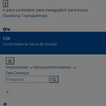
ir para conteúdo
ir para navegação
ir para busca
Ouvidoria
Transparência
CGE
Controladoria-Geral do Estado
Institucional
Serviços
Informativos
Fale Conosco
Pesquisar
por: