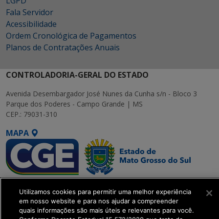
LGPD
Fala Servidor
Acessibilidade
Ordem Cronológica de Pagamentos
Planos de Contratações Anuais
CONTROLADORIA-GERAL DO ESTADO
Avenida Desembargador José Nunes da Cunha s/n - Bloco 3
Parque dos Poderes - Campo Grande | MS
CEP.: 79031-310
MAPA
SETDIG | Secretaria-
Utilizamos cookies para permitir uma melhor experiência
Executiva de
em nosso website e para nos ajudar a compreender
Transformação Digital
quais informações são mais úteis e relevantes para você.