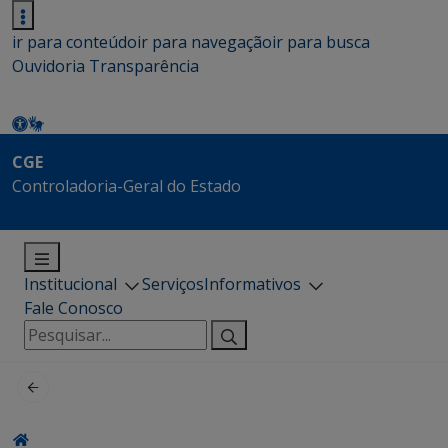
ir para conteúdo
ir para navegação
ir para busca
Ouvidoria
Transparência
CGE
Controladoria-Geral do Estado
Institucional
Serviços
Informativos
Fale Conosco
Pesquisar
por: