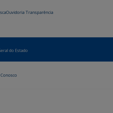
usca
Ouvidoria
Transparência
eral do Estado
e Conosco