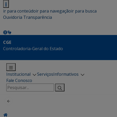
ir para conteúdo
ir para navegação
ir para busca
Ouvidoria
Transparência
CGE
Controladoria-Geral do Estado
Institucional
Serviços
Informativos
Fale Conosco
Pesquisar
por: