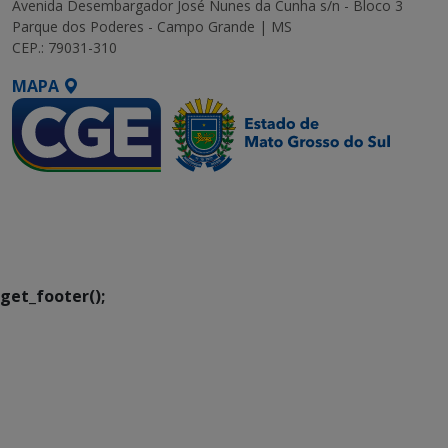
Avenida Desembargador José Nunes da Cunha s/n - Bloco 3
Parque dos Poderes - Campo Grande | MS
CEP.: 79031-310
MAPA
SETDIG | Secretaria-
Executiva de
Transformação Digital
get_footer();