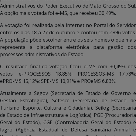
Administrativos do Poder Executivo de Mato Grosso do Sul.
A opção mais votada foi e-MS, que recebeu 30,49%.
A votação foi realizada pela internet no Portal do Servidor
entre os dias 18 a 27 de outubro e contou com 2.896 votos.
A população pôde escolher entre os seis nomes o que mais
representa a plataforma eletrônica para gestão dos
processos administrativos do Estado.
O resultado final da votação ficou: e-MS com 30,49% dos
votos; e-PROCESSOS 18,85%; PROCESSOS-MS 17,78%;
ePRO-MS 15,12%; SPE-MS 10,91% e PROeMS 6,83%.
Atualmente a Segov (Secretaria de Estado de Governo e
Gestão Estratégica), Setescc (Secretaria de Estado de
Turismo, Esporte, Cultura e Cidadania), Seilog (Secretaria
de Estado de Infraestrutura e Logística), PGE (Procuradoria
Geral do Estado), CGE (Controladoria Geral do Estado) e
Iagro (Agência Estadual de Defesa Sanitária Animal e