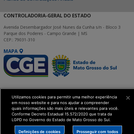
CONTROLADORIA-GERAL DO ESTADO
Avenida Desembargador José Nunes da Cunha s/n - Bloco 3
Parque dos Poderes - Campo Grande | MS
CEP.: 79031-310
MAPA
SETDIG | Secretaria-
Executiva de
Utilizamos cookies para permitir uma melhor experiência
Transformação Digital
em nosso website e para nos ajudar a compreender
quais informações são mais úteis e relevantes para você.
get_footer();
Conforme Decreto Estadual 15.572/2020 que trata da
LGPD no Governo do Estado de Mato Grosso do Sul.
Definições de cookies
Prosseguir com todos