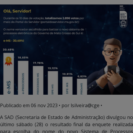
Publicado em
06 nov 2023
• por lsilveira@cge •
A SAD (Secretaria de Estado de Administração) divulgou no
último sábado (28) o resultado final da enquete realizada
para escolha do nome do novo Sistema de Processos