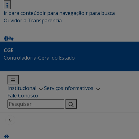
ir para conteúdo
ir para navegação
ir para busca
Ouvidoria
Transparência
CGE
Controladoria-Geral do Estado
Institucional
Serviços
Informativos
Fale Conosco
Pesquisar
por: