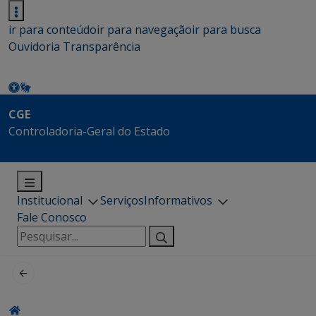
ir para conteúdo
ir para navegação
ir para busca
Ouvidoria
Transparência
CGE
Controladoria-Geral do Estado
Institucional
Serviços
Informativos
Fale Conosco
Pesquisar
por: