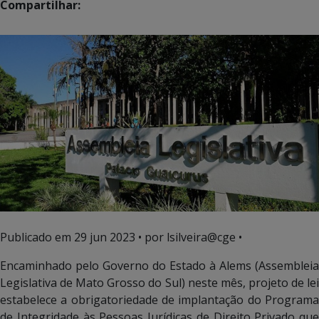
Compartilhar:
Publicado em
29 jun 2023
• por lsilveira@cge •
Encaminhado pelo Governo do Estado à Alems (Assembleia
Legislativa de Mato Grosso do Sul) neste mês, projeto de lei
estabelece a obrigatoriedade de implantação do Programa
de Integridade às Pessoas Jurídicas de Direito Privado que