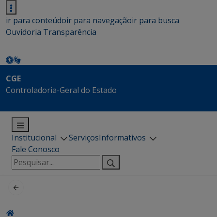
ir para conteúdo
ir para navegação
ir para busca
Ouvidoria
Transparência
CGE
Controladoria-Geral do Estado
Institucional
Serviços
Informativos
Fale Conosco
Pesquisar
por: