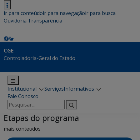
ir para conteúdo
ir para navegação
ir para busca
Ouvidoria
Transparência
CGE
Controladoria-Geral do Estado
Institucional
Serviços
Informativos
Fale Conosco
Pesquisar
por:
Etapas do programa
mais conteudos