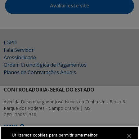
Avaliar este site
LGPD
Fala Servidor
Acessibilidade
Ordem Cronológica de Pagamentos
Planos de Contratações Anuais
CONTROLADORIA-GERAL DO ESTADO
Avenida Desembargador José Nunes da Cunha s/n - Bloco 3
Parque dos Poderes - Campo Grande | MS
CEP.: 79031-310
MAPA
Utilizamos cookies para permitir uma melhor