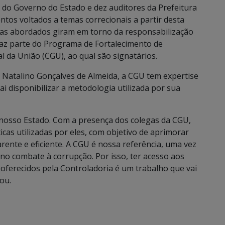
 do Governo do Estado e dez auditores da Prefeitura
tos voltados a temas correcionais a partir desta
mas abordados giram em torno da responsabilização
 faz parte do Programa de Fortalecimento de
l da União (CGU), ao qual são signatários.
 Natalino Gonçalves de Almeida, a CGU tem expertise
i disponibilizar a metodologia utilizada por sua
 nosso Estado. Com a presença dos colegas da CGU,
as utilizadas por eles, com objetivo de aprimorar
ente e eficiente. A CGU é nossa referência, uma vez
o combate à corrupção. Por isso, ter acesso aos
 oferecidos pela Controladoria é um trabalho que vai
ou.