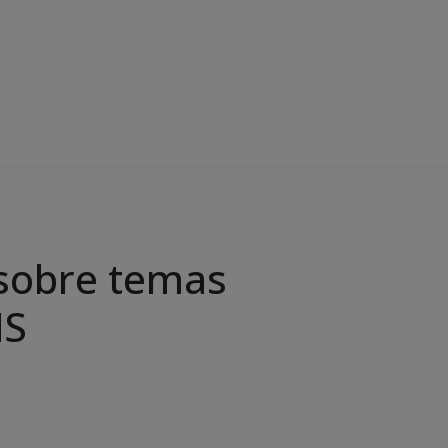
 sobre temas
MS