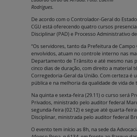
Rodrigues.
De acordo com o Controlador-Geral do Estado,
CGU está oferecendo quatro cursos presencia
Disciplinar (PAD) e Processo Administrativo d
“Os servidores, tanto da Prefeitura de Camp
envolvidos, atuam no controle interno nas ma
Departamento de Trânsito e até mesmo nas pr
cinco dias de duração, com direito a material 
Corregedoria-Geral da União. Com certeza é
pública e na melhoria da qualidade de vida de 
Na quinta e sexta-feira (29.11) o curso será 
Privados, ministrado pelo auditor federal Ma
segunda-feira (02.12) e segue até quarta-feir
Disciplinar, ministrada pelo auditor federal Br
O evento tem início as 8h, na sede da Advocac
Afonso Pena, n 6134, em frente ao Parque das