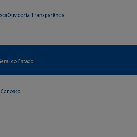
usca
Ouvidoria
Transparência
eral do Estado
e Conosco