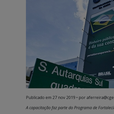
Publicado em
27 nov 2019
• por aferreira@cge
A capacitação faz parte do Programa de Fortalec