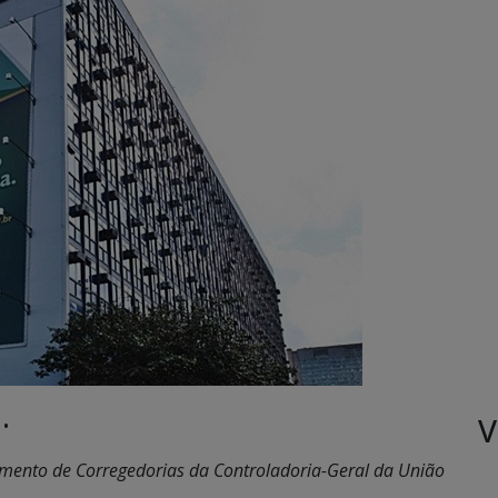
V
 •
imento de Corregedorias da Controladoria-Geral da União