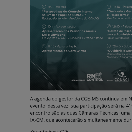
A agenda do gestor da CGE-MS continua em Na
evento, desta vez, sua participação será na 41
encontro são as duas Câmaras Técnicas, uma s
IA-CM, que acontecerão simultaneamente dur
Karla Tatiane, CGE