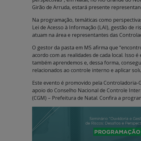
Girão de Arruda, estará presente representan
Na programação, temáticas como perspectivas 
Lei de Acesso à Informação (LAI), gestão de r
atuam na área e representantes das Controlad
O gestor da pasta em MS afirma que “encontr
acordo com as realidades de cada local. Isso 
também aprendemos e, dessa forma, consegui
relacionados ao controle interno e aplicar sol
Este evento é promovido pela Controladoria-G
apoio do Conselho Nacional de Controle Inter
(CGM) – Prefeitura de Natal. Confira a progr