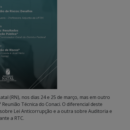
tal (RN), nos dias 24 e 25 de março, mas em outro
ª Reunião Técnica do Conaci. O diferencial deste
obre Lei Anticorrupção e a outra sobre Auditoria e
ante a RTC.