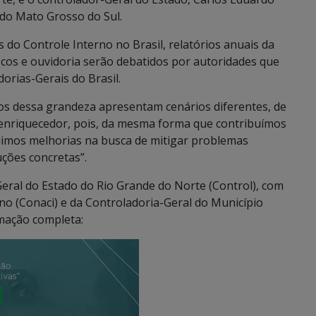
do Mato Grosso do Sul.
do Controle Interno no Brasil, relatórios anuais da
iscos e ouvidoria serão debatidos por autoridades que
orias-Gerais do Brasil.
os dessa grandeza apresentam cenários diferentes, de
é enriquecedor, pois, da mesma forma que contribuímos
mos melhorias na busca de mitigar problemas
uções concretas”.
eral do Estado do Rio Grande do Norte (Control), com
no (Conaci) e da Controladoria-Geral do Município
amação completa: