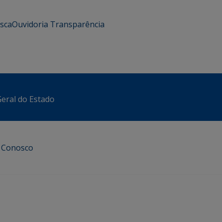
usca
Ouvidoria
Transparência
eral do Estado
e Conosco