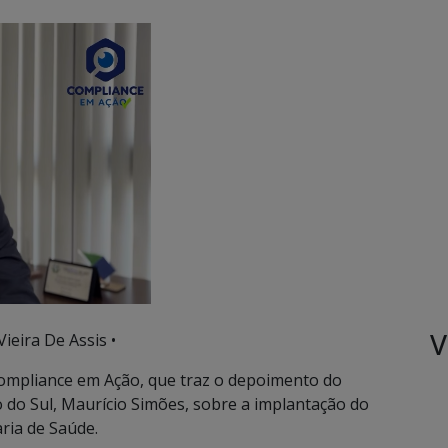
V
Vieira De Assis •
 Compliance em Ação, que traz o depoimento do
 do Sul, Maurício Simões, sobre a implantação do
ria de Saúde.