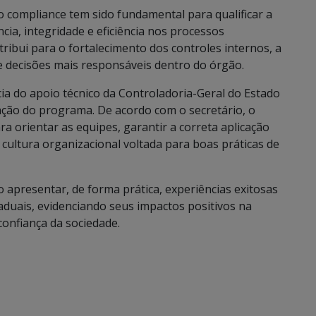
o compliance tem sido fundamental para qualificar a
ia, integridade e eficiência nos processos
ribui para o fortalecimento dos controles internos, a
 decisões mais responsáveis dentro do órgão.
a do apoio técnico da Controladoria-Geral do Estado
ação do programa. De acordo com o secretário, o
 orientar as equipes, garantir a correta aplicação
 cultura organizacional voltada para boas práticas de
 apresentar, de forma prática, experiências exitosas
duais, evidenciando seus impactos positivos na
confiança da sociedade.