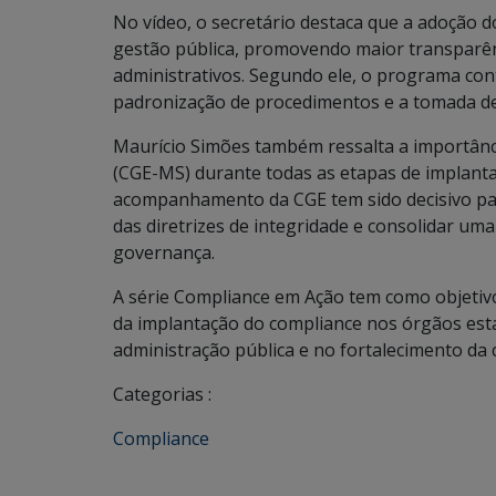
No vídeo, o secretário destaca que a adoção d
gestão pública, promovendo maior transparênc
administrativos. Segundo ele, o programa cont
padronização de procedimentos e a tomada de
Maurício Simões também ressalta a importânci
(CGE-MS) durante todas as etapas de implant
acompanhamento da CGE tem sido decisivo para
das diretrizes de integridade e consolidar uma
governança.
A série Compliance em Ação tem como objetivo
da implantação do compliance nos órgãos esta
administração pública e no fortalecimento da 
Categorias :
Compliance