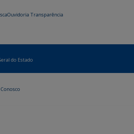
usca
Ouvidoria
Transparência
eral do Estado
e Conosco