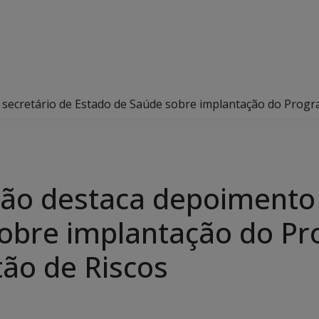
secretário de Estado de Saúde sobre implantação do Progr
ão destaca depoimento 
sobre implantação do P
ão de Riscos