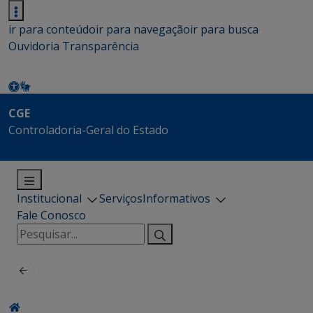
ir para conteúdo
ir para navegação
ir para busca
Ouvidoria
Transparência
CGE
Controladoria-Geral do Estado
Institucional
Serviços
Informativos
Fale Conosco
Pesquisar
por: