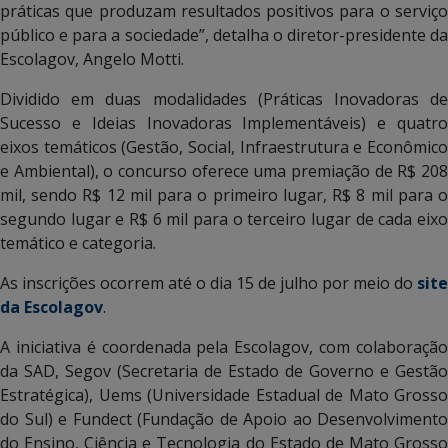
práticas que produzam resultados positivos para o serviço
público e para a sociedade”, detalha o diretor-presidente da
Escolagov, Angelo Motti.
Dividido em duas modalidades (Práticas Inovadoras de
Sucesso e Ideias Inovadoras Implementáveis) e quatro
eixos temáticos (Gestão, Social, Infraestrutura e Econômico
e Ambiental), o concurso oferece uma premiação de R$ 208
mil, sendo R$ 12 mil para o primeiro lugar, R$ 8 mil para o
segundo lugar e R$ 6 mil para o terceiro lugar de cada eixo
temático e categoria.
As inscrições ocorrem até o dia 15 de julho por meio do
site
da Escolagov
.
A iniciativa é coordenada pela Escolagov, com colaboração
da SAD, Segov (Secretaria de Estado de Governo e Gestão
Estratégica), Uems (Universidade Estadual de Mato Grosso
do Sul) e Fundect (Fundação de Apoio ao Desenvolvimento
do Ensino, Ciência e Tecnologia do Estado de Mato Grosso