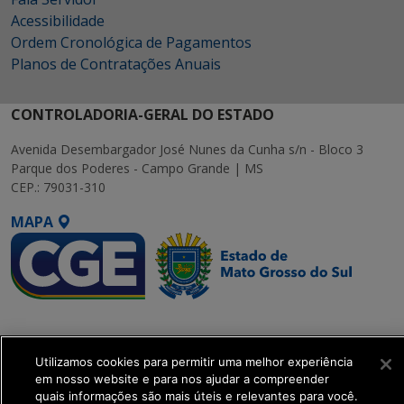
Acessibilidade
Ordem Cronológica de Pagamentos
Planos de Contratações Anuais
CONTROLADORIA-GERAL DO ESTADO
Avenida Desembargador José Nunes da Cunha s/n - Bloco 3
Parque dos Poderes - Campo Grande | MS
CEP.: 79031-310
MAPA
SETDIG | Secretaria-
Executiva de
Utilizamos cookies para permitir uma melhor experiência
Transformação Digital
em nosso website e para nos ajudar a compreender
quais informações são mais úteis e relevantes para você.