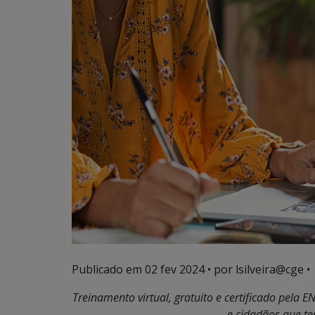
Publicado em
02 fev 2024
• por lsilveira@cge •
Treinamento virtual, gratuito e certificado pela 
e cidadãos que t