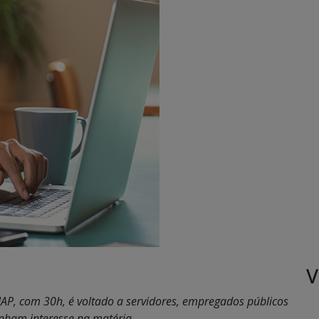
V
ENAP, com 30h, é voltado a servidores, empregados públicos
enham interesse na matéria