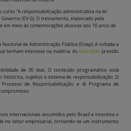
 curso “A responsabilização administrativa na lei
de Governo (EV.G). O treinamento, elaborado pela
orre em meio às comemorações alusivas aos 10 anos de
la Nacional de Administração Pública (Enap), é voltada a
que tenham interesse na matéria. As
inscrições
já estão
ibilidade de 30 dias. O conteúdo programático está
histórico, sujeitos e sistema de responsabilização; 2)
) Processo de Responsabilização; e 4) Programa de
 Compromisso.
os internacionais assumidos pelo Brasil e incentiva o
de no setor empresarial, tornando-se um instrumento