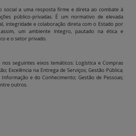
o social a uma resposta firme e direta ao combate à
ações público-privadas. É um normativo de elevada
l, integridade e colaboração direta com o Estado por
 assim, um ambiente íntegro, pautado na ética e
co e o setor privado.
 nos seguintes eixos temáticos: Logística e Compras
ão; Excelência na Entrega de Serviços; Gestão Pública;
a Informação e do Conhecimento; Gestão de Pessoas;
entre outros.