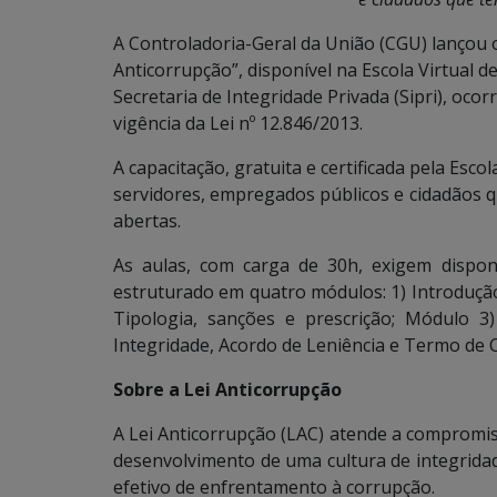
A Controladoria-Geral da União (CGU) lançou o
Anticorrupção”, disponível na Escola Virtual 
Secretaria de Integridade Privada (Sipri), oc
vigência da Lei nº 12.846/2013.
A capacitação, gratuita e certificada pela Esco
servidores, empregados públicos e cidadãos 
abertas.
As aulas, com carga de 30h, exigem dispon
estruturado em quatro módulos: 1) Introdução: 
Tipologia, sanções e prescrição; Módulo 3
Integridade, Acordo de Leniência e Termo de
Sobre a Lei Anticorrupção
A Lei Anticorrupção (LAC) atende a compromiss
desenvolvimento de uma cultura de integrida
efetivo de enfrentamento à corrupção.