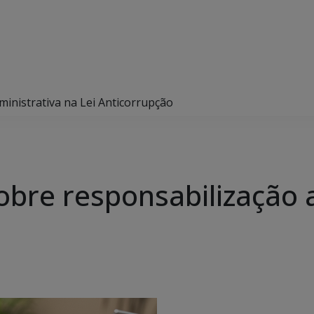
inistrativa na Lei Anticorrupção
obre responsabilização 