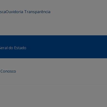
usca
Ouvidoria
Transparência
eral do Estado
e Conosco