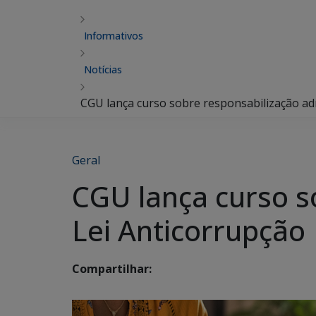
Informativos
Notícias
CGU lança curso sobre responsabilização adm
Geral
CGU lança curso s
Lei Anticorrupção
Compartilhar: