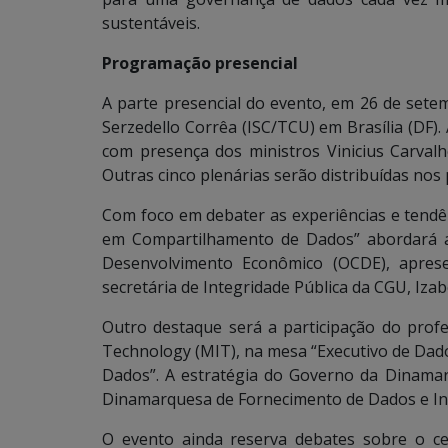
sustentáveis.
Programação presencial
A parte presencial do evento, em 26 de setem
Serzedello Corrêa (ISC/TCU) em Brasília (DF).
com presença dos ministros Vinicius Carval
Outras cinco plenárias serão distribuídas nos
Com foco em debater as experiências e tendên
em Compartilhamento de Dados” abordará a
Desenvolvimento Econômico (OCDE), aprese
secretária de Integridade Pública da CGU, Izab
Outro destaque será a participação do profe
Technology (MIT), na mesa “Executivo de Dad
Dados”. A estratégia do Governo da Dinamar
Dinamarquesa de Fornecimento de Dados e Inf
O evento ainda reserva debates sobre o c