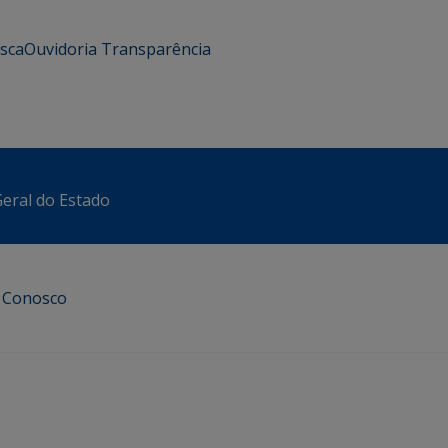
usca
Ouvidoria
Transparência
eral do Estado
e Conosco