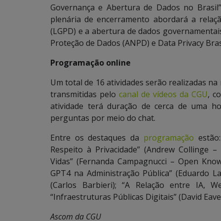
Governança e Abertura de Dados no Brasil
plenária de encerramento abordará a relaç
(LGPD) e a abertura de dados governamentai
Proteção de Dados (ANPD) e Data Privacy Brasi
Programação online
Um total de 16 atividades serão realizadas na
transmitidas pelo
canal de vídeos da CGU
, c
atividade terá duração de cerca de uma ho
perguntas por meio do chat.
Entre os destaques da
programação
estão:
Respeito à Privacidade” (Andrew Collinge 
Vidas” (Fernanda Campagnucci – Open Knowle
GPT4 na Administração Pública” (Eduardo 
(Carlos Barbieri); “A Relação entre IA, 
“Infraestruturas Públicas Digitais” (David Eav
Ascom da CGU