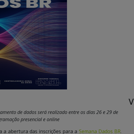
V
amento de dados será realizado entre os dias 26 e 29 de
ramação presencial e online
a a abertura das inscrições para a
Semana Dados BR
.