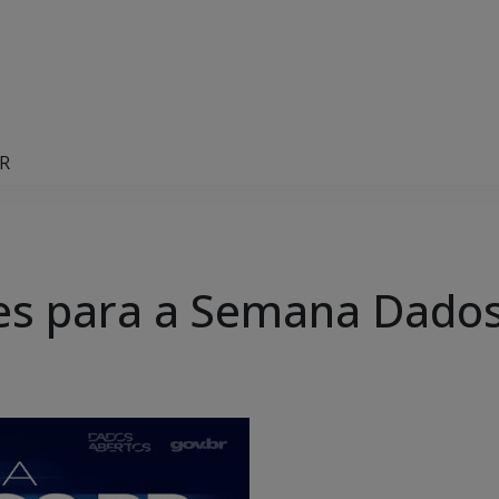
BR
ões para a Semana Dado