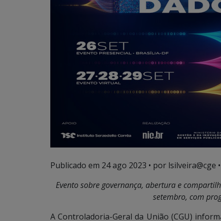
Publicado em
24 ago 2023
• por lsilveira@cge •
Evento sobre governança, abertura e compartilh
setembro, com prog
A Controladoria-Geral da União (CGU) inform