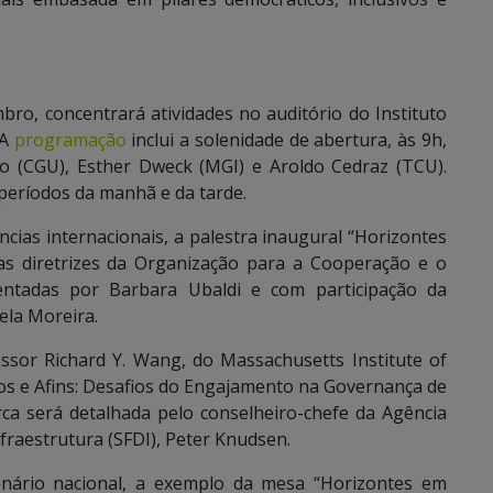
bro, concentrará atividades no auditório do Instituto
 A
programação
inclui a solenidade de abertura, às 9h,
ho (CGU), Esther Dweck (MGI) e Aroldo Cedraz (TCU).
 períodos da manhã e da tarde.
cias internacionais, a palestra inaugural “Horizontes
s diretrizes da Organização para a Cooperação e o
ntadas por Barbara Ubaldi e com participação da
ela Moreira.
ssor Richard Y. Wang, do Massachusetts Institute of
os e Afins: Desafios do Engajamento na Governança de
ca será detalhada pelo conselheiro-chefe da Agência
raestrutura (SFDI), Peter Knudsen.
enário nacional, a exemplo da mesa “Horizontes em