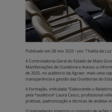
Publicado em
28 nov 2025
• por Thalita da Luz 
A Controladoria-Geral do Estado de Mato Gro
Manifestações de Ouvidoria e Acesso a Inform
de 2025, no auditório da Agraer, mais uma cap
transparência e gestão das Ouvidorias do Est
A formação, intitulada “Elaborando o Relatóri
pela *auditora* Laura Cesco, profissional ref
práticas, padronização e técnicas de análise 
O treinamento integrou o conjunto de ações 