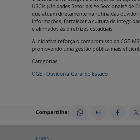
USCIs (Unidades Setoriais *e Seccionais* de C
que atuam diretamente na rotina das ouvidoria
informações, fortalecer a cultura de integrida
e alinhados às diretrizes estaduais.
A iniciativa reforça o compromisso da CGE-MS
promovendo uma gestão pública mais eficiente
Categorias :
OGE - Ouvidoria-Geral do Estado
Compartilhe:
LGPD