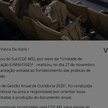
V
Vieira De Assis •
sso do Sul (CGE-MS), por meio da *Unidade de
ação (UMAI/OGE)* , realizou, no dia 27 de novembro
acitação voltada ao fortalecimento das práticas de
ado.
o de Gestão Anual de Ouvidoria 2025”, foi conduzida
erência na área e responsável por orientar boas
voltadas à produção do documento anual.
contínuas promovidas pela CGE-MS para apoiar as