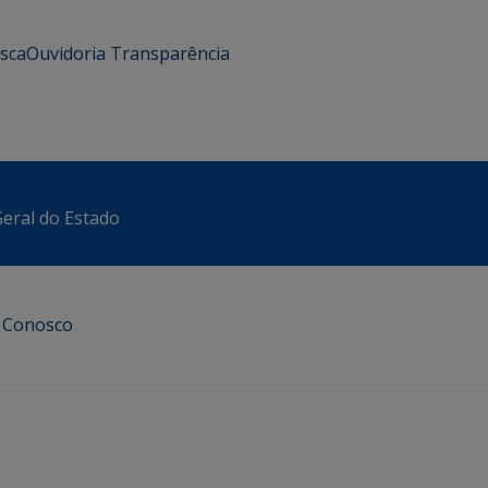
usca
Ouvidoria
Transparência
eral do Estado
e Conosco