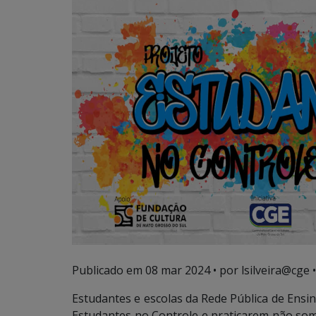
Publicado em
08 mar 2024
• por lsilveira@cge •
Estudantes e escolas da Rede Pública de Ensi
Estudantes no Controle e praticarem não som