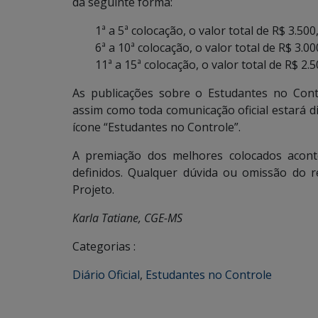
da seguinte forma:
1ª a 5ª colocação, o valor total de R$ 3.500
6ª a 10ª colocação, o valor total de R$ 3.00
11ª a 15ª colocação, o valor total de R$ 2.5
As publicações sobre o Estudantes no Cont
assim como toda comunicação oficial estará di
ícone “Estudantes no Controle”.
A premiação dos melhores colocados acon
definidos. Qualquer dúvida ou omissão do 
Projeto.
Karla Tatiane, CGE-MS
Categorias :
Diário Oficial
,
Estudantes no Controle