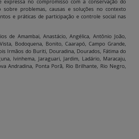
se expressa no compromisso com a conservação do
ão sobre problemas, causas e soluções no contexto
tos e práticas de participação e controle social nas
ios de Amambai, Anastácio, Angélica, Antônio João,
 Vista, Bodoquena, Bonito, Caarapó, Campo Grande,
is Irmãos do Buriti, Douradina, Dourados, Fátima do
na, Ivinhema, Jaraguari, Jardim, Ladário, Maracaju,
va Andradina, Ponta Porã, Rio Brilhante, Rio Negro,