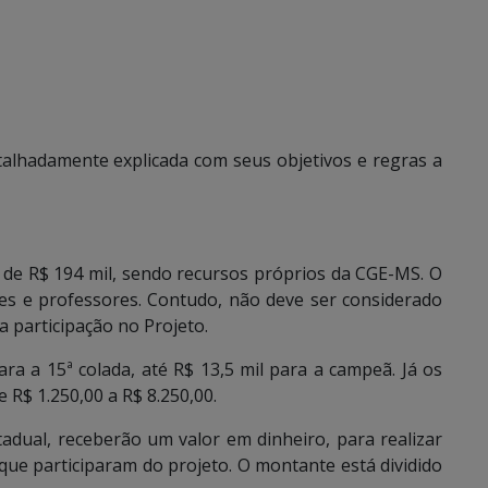
alhadamente explicada com seus objetivos e regras a
 de R$ 194 mil, sendo recursos próprios da CGE-MS. O
ntes e professores. Contudo, não deve ser considerado
 participação no Projeto.
ara a 15ª colada, até R$ 13,5 mil para a campeã. Já os
 R$ 1.250,00 a R$ 8.250,00.
tadual, receberão um valor em dinheiro, para realizar
e participaram do projeto. O montante está dividido