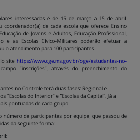
lares interessadas é de 15 de março a 15 de abril.
 ou coordenador(a) de cada escola que oferece Ensino
Educação de Jovens e Adultos, Educação Profissional,
o e as Escolas Cívico-Militares poderão efetuar a
ou o atendimento para 100 participantes.
elo site
https://www.cge.ms.gov.br/oge/estudantes-no-
campo “inscrições”, através do preenchimento do
antes no Controle terá duas fases: Regional e
s “Escolas do Interior” e “Escolas da Capital”. Já a
mais pontuadas de cada grupo.
do número de participantes por equipe, que passou de
nidas da seguinte forma:
ril;