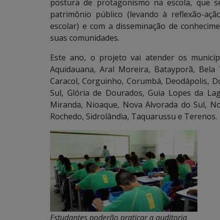
postura de protagonismo na escola, que 
patrimônio público (levando à reflexão-aç
escolar) e com a disseminação de conhecimen
suas comunidades.
Este ano, o projeto vai atender os municíp
Aquidauana, Aral Moreira, Batayporã, Bela
Caracol, Corguinho, Corumbá, Deodápolis, Do
Sul, Glória de Dourados, Guia Lopes da Lagu
Miranda, Nioaque, Nova Alvorada do Sul, No
Rochedo, Sidrolândia, Taquarussu e Terenos.
Estudantes poderão praticar a auditoria