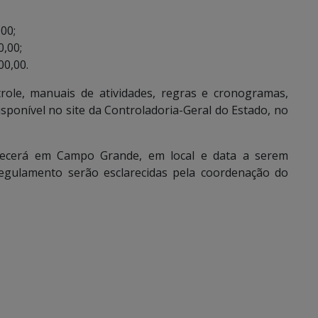
,00;
0,00;
00,00.
role, manuais de atividades, regras e cronogramas,
sponível no site da Controladoria-Geral do Estado, no
tecerá em Campo Grande, em local e data a serem
regulamento serão esclarecidas pela coordenação do