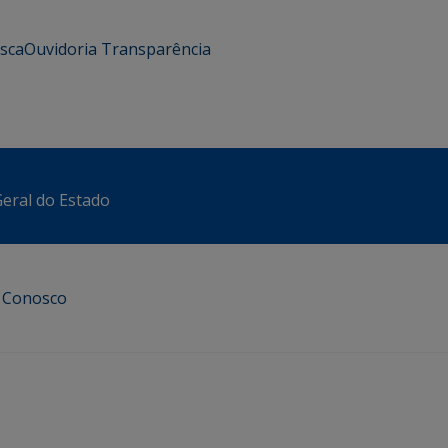
usca
Ouvidoria
Transparência
eral do Estado
e Conosco