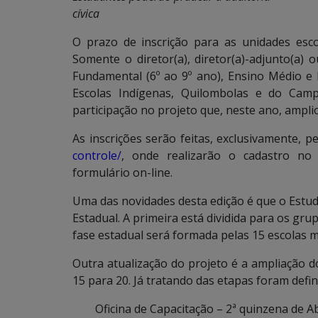
cívica
O prazo de inscrição para as unidades esco
Somente o diretor(a), diretor(a)-adjunto(a)
Fundamental (6º ao 9º ano), Ensino Médio e 
Escolas Indígenas, Quilombolas e do Camp
participação no projeto que, neste ano, ampli
As inscrições serão feitas, exclusivamente, p
controle/
, onde realizarão o cadastro no 
formulário on-line.
Uma das novidades desta edição é que o Estud
Estadual. A primeira está dividida para os grupo
fase estadual será formada pelas 15 escolas 
Outra atualização do projeto é a ampliação 
15 para 20. Já tratando das etapas foram defi
Oficina de Capacitação – 2ª quinzena de Ab