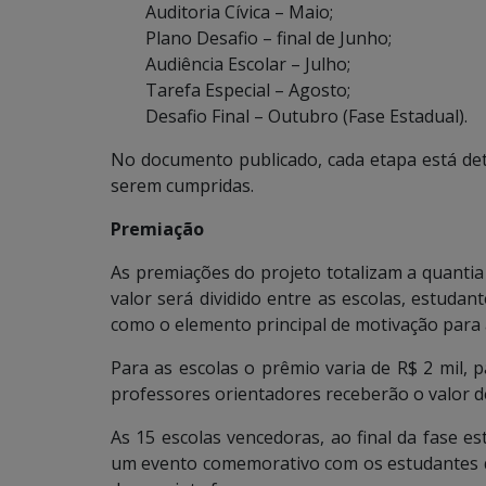
Auditoria Cívica – Maio;
Plano Desafio – final de Junho;
Audiência Escolar – Julho;
Tarefa Especial – Agosto;
Desafio Final – Outubro (Fase Estadual).
No documento publicado, cada etapa está det
serem cumpridas.
Premiação
As premiações do projeto totalizam a quantia
valor será dividido entre as escolas, estuda
como o elemento principal de motivação para a
Para as escolas o prêmio varia de R$ 2 mil, p
professores orientadores receberão o valor de
As 15 escolas vencedoras, ao final da fase es
um evento comemorativo com os estudantes qu