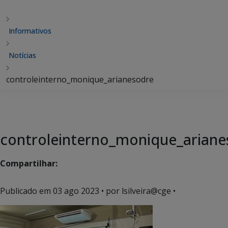
Informativos
Notícias
controleinterno_monique_arianesodre
controleinterno_monique_ariane
Compartilhar:
Publicado em
03 ago 2023
• por lsilveira@cge •