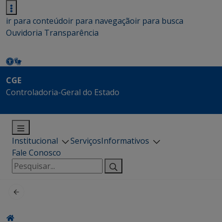
ir para conteúdo
ir para navegação
ir para busca
Ouvidoria
Transparência
CGE
Controladoria-Geral do Estado
Institucional
Serviços
Informativos
Fale Conosco
Pesquisar
por: