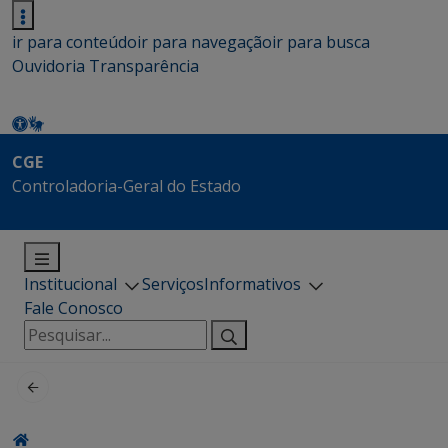
ir para conteúdo
ir para navegação
ir para busca
Ouvidoria
Transparência
CGE
Controladoria-Geral do Estado
Institucional
Serviços
Informativos
Fale Conosco
Pesquisar
por: