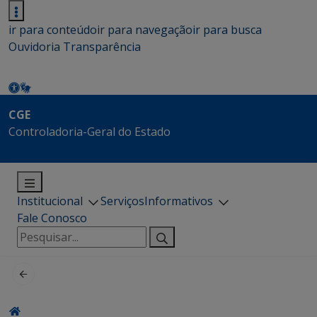
ir para conteúdo
ir para navegação
ir para busca
Ouvidoria
Transparência
CGE
Controladoria-Geral do Estado
Institucional
Serviços
Informativos
Fale Conosco
Pesquisar
por: