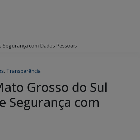
 de Segurança com Dados Pessoais
os
,
Transparência
Mato Grosso do Sul
 de Segurança com