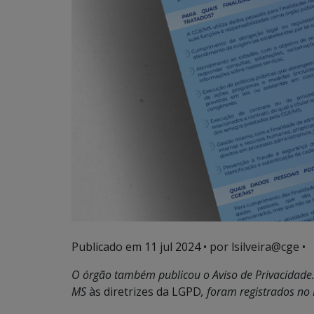
Publicado em
11 jul 2024
• por lsilveira@cge •
O órgão também publicou o Aviso de Privacidade
MS
às diretrizes da LGPD
, foram registrados no 