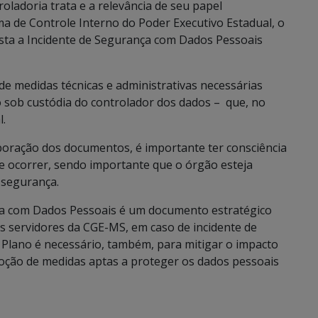
ladoria trata e a relevância de seu papel
ma de Controle Interno do Poder Executivo Estadual, o
sta a Incidente de Segurança com Dados Pessoais
e medidas técnicas e administrativas necessárias
 sob custódia do controlador dos dados – que, no
l.
boração dos documentos, é importante ter consciência
de ocorrer, sendo importante que o órgão esteja
 segurança.
ça com Dados Pessoais é um documento estratégico
s servidores da CGE-MS, em caso de incidente de
 Plano é necessário, também, para mitigar o impacto
adoção de medidas aptas a proteger os dados pessoais