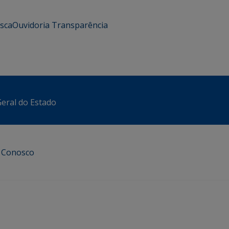
usca
Ouvidoria
Transparência
eral do Estado
e Conosco