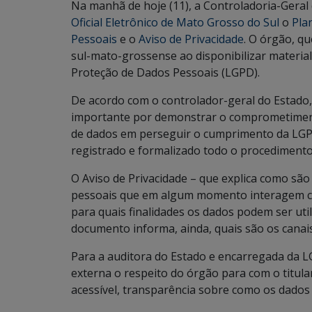
Na manhã de hoje (11), a Controladoria-Geral
Oficial Eletrônico de Mato Grosso do Sul
o
Pla
Pessoais
e o
Aviso de Privacidade
. O órgão, qu
sul-mato-grossense ao disponibilizar material
Proteção de Dados Pessoais (LGPD).
De acordo com o controlador-geral do Estado, 
importante por demonstrar o comprometiment
de dados em perseguir o cumprimento da LGP
registrado e formalizado todo o procedimento
O Aviso de Privacidade – que explica como são
pessoais que em algum momento interagem co
para quais finalidades os dados podem ser uti
documento informa, ainda, quais são os canais
Para a auditora do Estado e encarregada da L
externa o respeito do órgão para com o titula
acessível, transparência sobre como os dados 