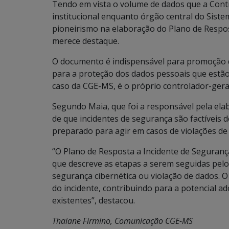
Tendo em vista o volume de dados que a Contro
institucional enquanto órgão central do Siste
pioneirismo na elaboração do Plano de Respo
merece destaque.
O documento é indispensável para promoção d
para a proteção dos dados pessoais que estão
caso da CGE-MS, é o próprio controlador-gera
Segundo Maia, que foi a responsável pela ela
de que incidentes de segurança são factíveis 
preparado para agir em casos de violações de
“O Plano de Resposta a Incidente de Seguran
que descreve as etapas a serem seguidas pelo
segurança cibernética ou violação de dados. O
do incidente, contribuindo para a potencial 
existentes”, destacou.
Thaiane Firmino, Comunicação CGE-MS