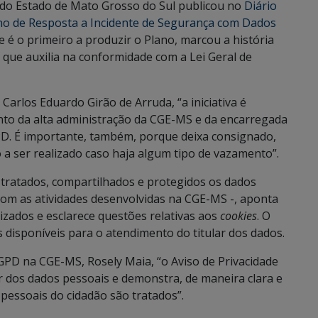
 do Estado de Mato Grosso do Sul publicou no
Diário
no de Resposta a Incidente de Segurança com Dados
e é o primeiro a produzir o Plano, marcou a história
 que auxilia na conformidade com a Lei Geral de
Carlos Eduardo Girão de Arruda, “a iniciativa é
o da alta administração da CGE-MS e da encarregada
D. É importante, também, porque deixa consignado,
 a ser realizado caso haja algum tipo de vazamento”.
 tratados, compartilhados e protegidos os dados
m as atividades desenvolvidas na CGE-MS -, aponta
lizados e esclarece questões relativas aos
cookies
. O
 disponíveis para o atendimento do titular dos dados.
GPD na CGE-MS, Rosely Maia, “o Aviso de Privacidade
r dos dados pessoais e demonstra, de maneira clara e
pessoais do cidadão são tratados”.