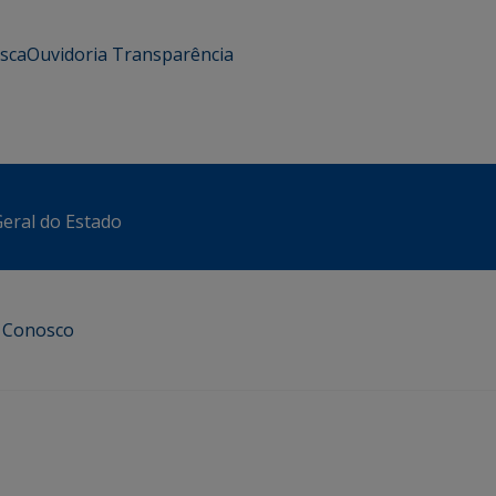
usca
Ouvidoria
Transparência
eral do Estado
e Conosco