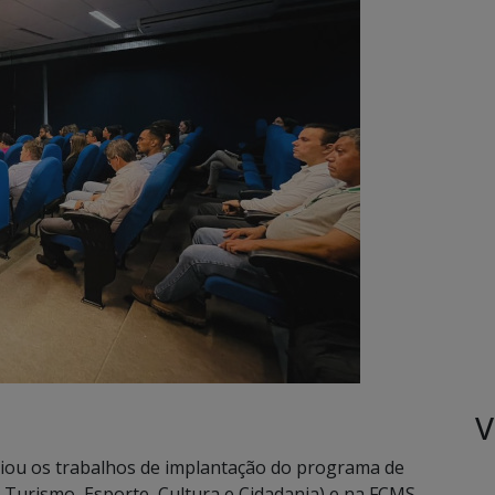
V
ciou os trabalhos de implantação do programa de
e Turismo, Esporte, Cultura e Cidadania) e na FCMS