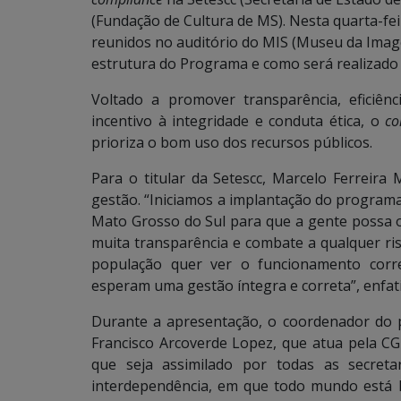
(Fundação de Cultura de MS). Nesta quarta-feir
reunidos no auditório do MIS (Museu da Ima
estrutura do Programa e como será realizado 
Voltado a promover transparência, eficiênc
incentivo à integridade e conduta ética, o
co
prioriza o bom uso dos recursos públicos.
Para o titular da Setescc, Marcelo Ferreira 
gestão. “Iniciamos a implantação do program
Mato Grosso do Sul para que a gente possa o
muita transparência e combate a qualquer ris
população quer ver o funcionamento corr
esperam uma gestão íntegra e correta”, enfat
Durante a apresentação, o coordenador do
Francisco Arcoverde Lopez, que atua pela C
que seja assimilado por todas as secreta
interdependência, em que todo mundo está