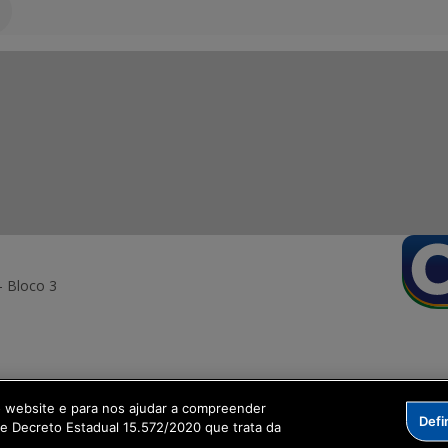
- Bloco 3
ormação Digital
o website e para nos ajudar a compreender
Defi
me Decreto Estadual 15.572/2020 que trata da