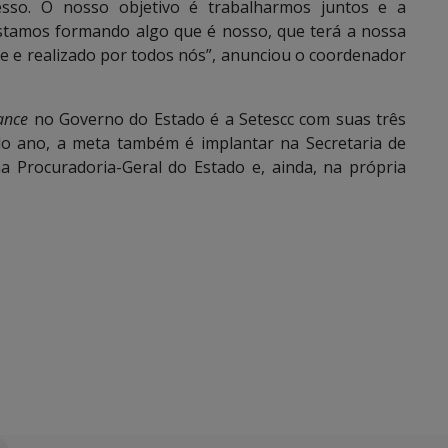
esso. O nosso objetivo é trabalharmos juntos e a
Estamos formando algo que é nosso, que terá a nossa
e e realizado por todos nós”, anunciou o coordenador
ance
no Governo do Estado é a Setescc com suas três
 do ano, a meta também é implantar na Secretaria de
 Procuradoria-Geral do Estado e, ainda, na própria