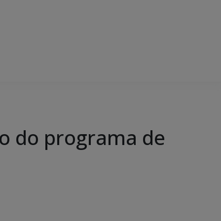
ão do programa de