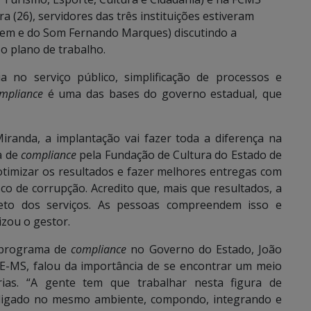
a (26), servidores das três instituições estiveram
gem e do Som Fernando Marques) discutindo a
o plano de trabalho.
ia no serviço público, simplificação de processos e
mpliance
é uma das bases do governo estadual, que
Miranda, a implantação vai fazer toda a diferença na
a de
compliance
pela Fundação de Cultura do Estado de
timizar os resultados e fazer melhores entregas com
co de corrupção. Acredito que, mais que resultados, a
eto dos serviços. As pessoas compreendem isso e
izou o gestor.
 programa de
compliance
no Governo do Estado, João
GE-MS, falou da importância de se encontrar um meio
rias. “A gente tem que trabalhar nesta figura de
 ligado no mesmo ambiente, compondo, integrando e