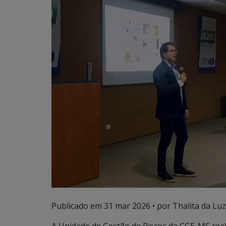
Publicado em
31 mar 2026
• por Thalita da Luz