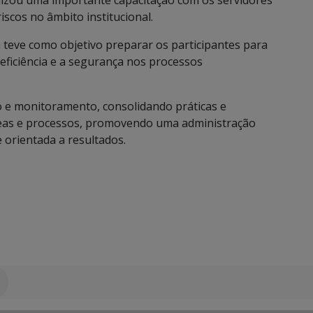
lizou uma importante capacitação com os servidores
iscos no âmbito institucional.
a teve como objetivo preparar os participantes para
eficiência e a segurança nos processos
o e monitoramento, consolidando práticas e
reas e processos, promovendo uma administração
e orientada a resultados.