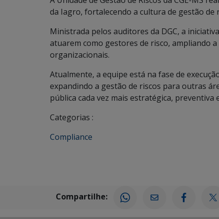
A Unidade de Gestão de Riscos da CGE-MS rea
da Iagro, fortalecendo a cultura de gestão de r
Ministrada pelos auditores da DGC, a iniciativ
atuarem como gestores de risco, ampliando a 
organizacionais.
Atualmente, a equipe está na fase de execuçã
expandindo a gestão de riscos para outras á
pública cada vez mais estratégica, preventiva 
Categorias :
Compliance
Compartilhe: