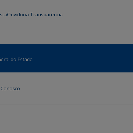
usca
Ouvidoria
Transparência
eral do Estado
e Conosco