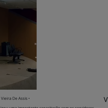
V
 Vieira De Assis •