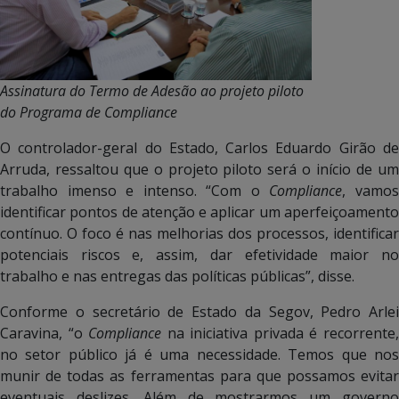
Assinatura do Termo de Adesão ao projeto piloto
do Programa de Compliance
O controlador-geral do Estado, Carlos Eduardo Girão de
Arruda, ressaltou que o projeto piloto será o início de um
trabalho imenso e intenso. “Com o
Compliance
, vamo
identificar pontos de atenção e aplicar um aperfeiçoamento
contínuo. O foco é nas melhorias dos processos, identificar
potenciais riscos e, assim, dar efetividade maior no
trabalho e nas entregas das políticas públicas”, disse.
Conforme o secretário de Estado da Segov, Pedro Arlei
Caravina, “o
Compliance
na iniciativa privada é recorrente
no setor público já é uma necessidade. Temos que nos
munir de todas as ferramentas para que possamos evitar
eventuais deslizes. Além de mostrarmos um governo