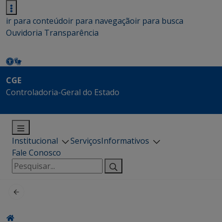
ir para conteúdo
ir para navegação
ir para busca
Ouvidoria
Transparência
CGE
Controladoria-Geral do Estado
Institucional
Serviços
Informativos
Fale Conosco
Pesquisar
por: